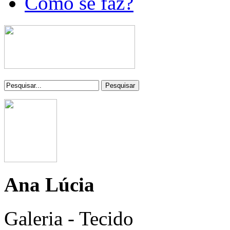
Como se faz?
Pesquisar
Ana Lúcia
Galeria - Tecido