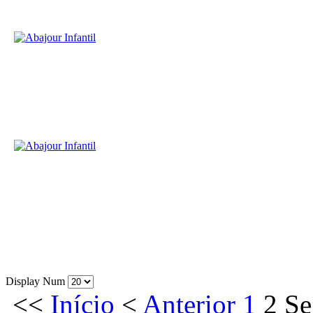
Display Num
<<
Início
<
Anterior
1
2
Se