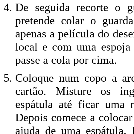
De seguida recorte o g
pretende colar o guard
apenas a película do des
local e com uma espoja 
passe a cola por cima.
Coloque num copo a are
cartão. Misture os in
espátula até ficar uma 
Depois comece a colocar
ajuda de uma espátula. 