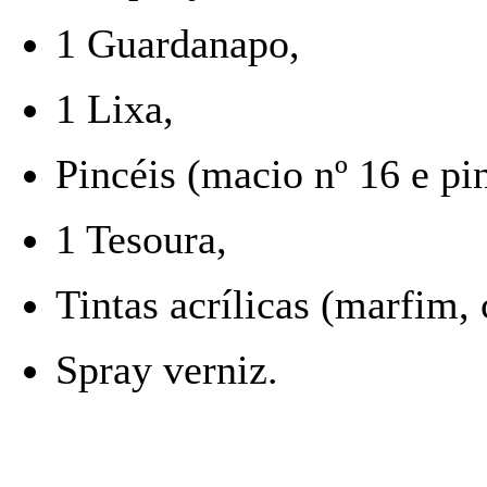
1 Guardanapo,
1 Lixa,
Pincéis (macio nº 16 e pin
1 Tesoura,
Tintas acrílicas (marfim,
Spray verniz.