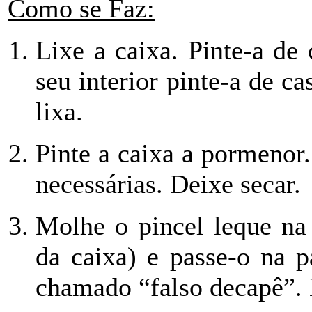
Como se Faz:
Lixe a caixa. Pinte-a
de 
seu interior pinte-a de c
lixa.
Pinte a caixa a pormenor.
necessárias. Deixe secar.
Molhe o pincel leque na 
da caixa) e passe-o na p
chamado “falso decapê”. 