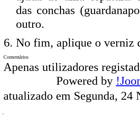
das conchas (guardanapo
outro.
No fim, aplique o verniz 
Comentários
Apenas utilizadores regist
Powered by
!Joo
atualizado em Segunda, 24