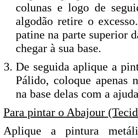
colunas e logo de segu
algodão retire o excesso
patine na parte superior 
chegar à sua base.
De seguida aplique a pin
Pálido, coloque apenas n
na base delas com a ajud
Para pintar o Abajour (Teci
Aplique a pintura metál