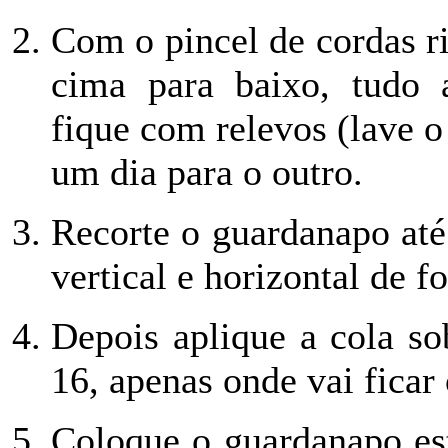
Com o pincel de cordas rij
cima para baixo, tudo 
fique com relevos (lave 
um dia para o outro.
Recorte o guardanapo até
vertical e horizontal de 
Depois aplique a cola so
16, apenas onde vai ficar
Coloque o guardanapo est