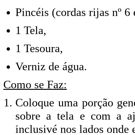
Pincéis (cordas rijas nº 6
1 Tela,
1 Tesoura,
Verniz de água.
Como se Faz:
Coloque uma porção gene
sobre a tela e com a aj
inclusivé nos lados onde 