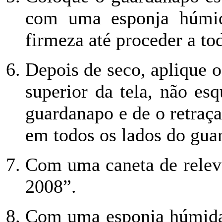
com uma esponja húmi
firmeza até proceder a to
Depois de seco, aplique o
superior da tela, não esq
guardanapo e de o retraça
em todos os lados do gua
Com uma caneta de relev
2008”.
Com uma esponja húmida 